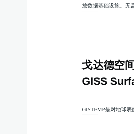
放数据基础设施。无需
戈达德空间
GISS Surf
GISTEMP是对地球