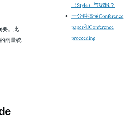
（Style）与编辑？
一分钟搞懂Conference
paper和Conference
摘要。此
proceeding
点的雨量统
de