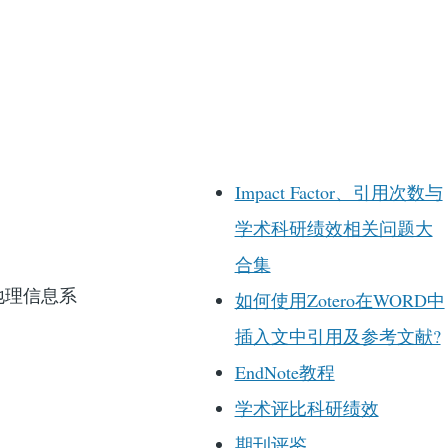
Impact Factor、引用次数与
学术科研绩效相关问题大
合集
与地理信息系
如何使用Zotero在WORD中
插入文中引用及参考文献?
EndNote教程
学术评比科研绩效
期刊评鉴