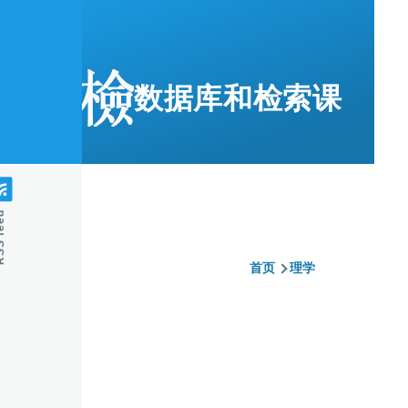
跳转到主要内容
数据库和检索课
feed
首页
理学
面
包
屑