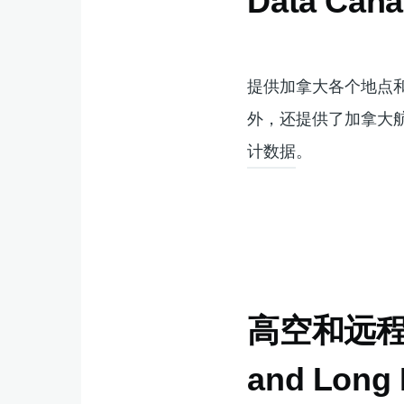
Data Cana
提供加拿大各个地点
外，还提供了加拿大航
计数据。
高空和远程研
and Long