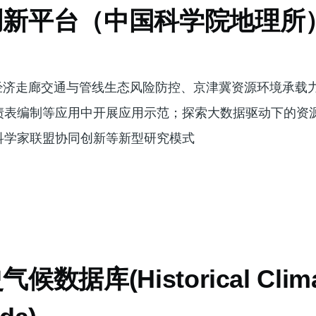
创新平台（中国科学院地理所
俄经济走廊交通与管线生态风险防控、京津冀资源环境承载
债表编制等应用中开展应用示范；探索大数据驱动下的资
科学家联盟协同创新等新型研究模式
数据库(Historical Clima