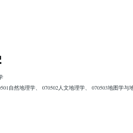
学
学
501自然地理学、 070502人文地理学、 070503地图学