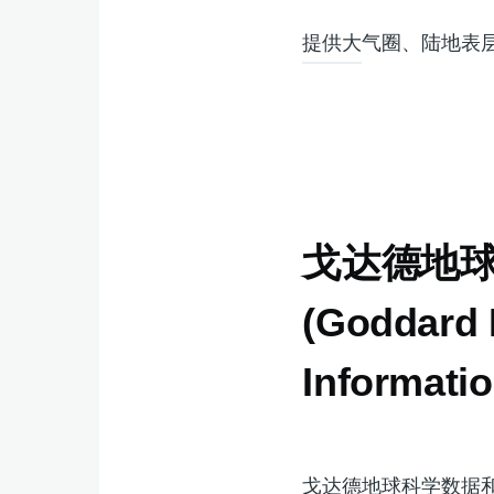
提供大气圈、陆地表
戈达德地
(Goddard 
Informatio
戈达德地球科学数据和