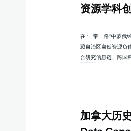
资源学科
在“一带一路”中蒙
藏自治区自然资源负
合研究信息链、跨国
加拿大历史气候