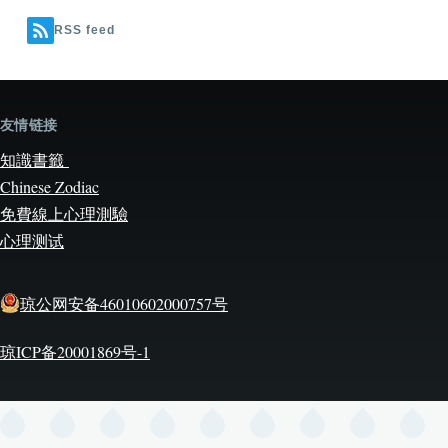
RSS feed
友情链接
知識書籤
Chinese Zodiac
免費線上心理測驗
心理测试
琼公网安备46010602000757号
琼ICP备20001869号-1