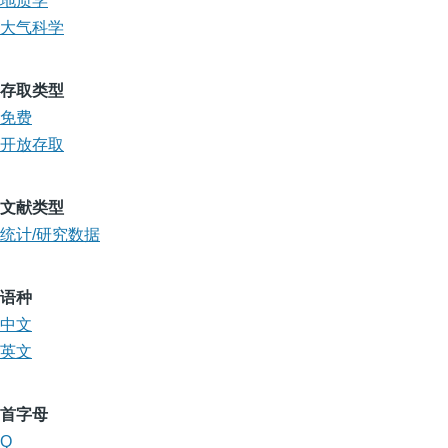
地质学
大气科学
存取类型
免费
开放存取
文献类型
统计/研究数据
语种
中文
英文
首字母
Q