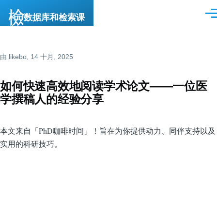
跳转到主要内容
数据库和检索课
菜
单
由
likebo
, 14 十月, 2025
如何快速高效地阅读学术论文——一位医
学撰稿人的经验分享
本文来自「PhD咖啡时间」！旨在为你提供动力、同伴支持以及
实用的科研技巧。