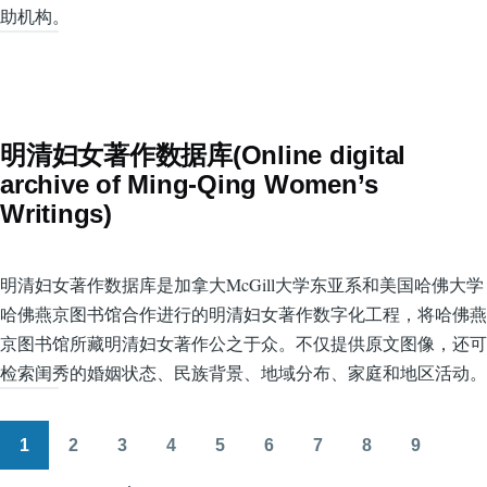
助机构。
明清妇女著作数据库(Online digital
archive of Ming-Qing Women’s
Writings)
明清妇女著作数据库是加拿大McGill大学东亚系和美国哈佛大学
哈佛燕京图书馆合作进行的明清妇女著作数字化工程，将哈佛燕
京图书馆所藏明清妇女著作公之于众。不仅提供原文图像，还可
检索闺秀的婚姻状态、民族背景、地域分布、家庭和地区活动。
1
2
3
4
5
6
7
8
9
分
页
页
页
页
页
页
页
页
页