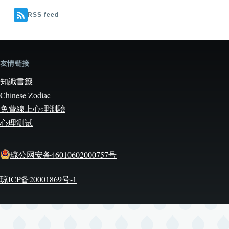
RSS feed
友情链接
知識書籤
Chinese Zodiac
免費線上心理測驗
心理测试
琼公网安备46010602000757号
琼ICP备20001869号-1